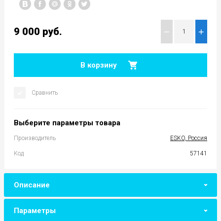
9 000
руб.
−
+
В корзину
Сравнить
Выберите параметры товара
Производитель
ESKO, Россия
Код
57141
Описание
Параметры