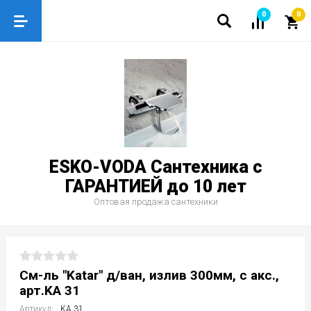
0
0
ESKO-VODA Сантехника с
ГАРАНТИЕЙ до 10 лет
Оптовая продажа сантехники
См-ль "Katar" д/ван, излив 300мм, с акс.,
арт.KA 31
Артикул:
KA 31