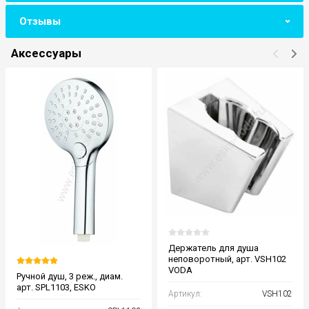
Отзывы
Аксессуары
Держатель для душа
неповоротный, арт. VSH102
VODA
Ручной душ, 3 реж., диам.
арт. SPL1103, ESKO
Артикул:
VSH102