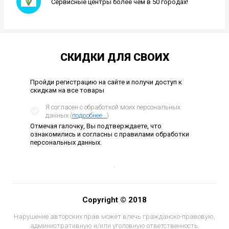
Сервисные центры более чем в 50 городах!
СКИДКИ ДЛЯ СВОИХ
Пройди регистрацию на сайте и получи доступ к
скидкам на все товары
Я согласен с обработкой моих персональных
данных (
подробнее...
)
Отмечая галочку, Вы подтверждаете, что
ознакомились и согласны с правилами обработки
персональных данных.
Copyright © 2018
Нарушение авторских прав может влечь гражданско-правовую,
административную и/или уголовную ответственность.