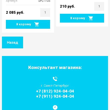
Артикул:
SPL1103
210
руб.
2 085
руб.
В корзину
В корзину
Назад
Консультант магазина:
г. Санкт-Петербург
+7 (812) 924-04-04
+7 (911) 924-04-04