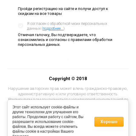
Пройди регистрацию на сайте и получи доступ к
скидкам на все товары
Я согласен с обработкой моих персональных
данных (
подробнее...
)
Отмечая галочку, Вы подтверждаете, что
ознакомились и согласны с правилами обработки
персональных данных.
Copyright © 2018
Нарушение авторских прав может влечь гражданско-правовую,
административную и/или уголовную ответственность.
Рекомендуем вам ознакомиться с юридической консультацией по
ответственности за нарушение авторских прав.
Этот сайт использует cookie-файлы и
другие технологии для улучшения его
работы. Продолжая работу с сайтом, Вы
Хорошо
разрешаете использование cookie-
файлов. Вы всегда можете отключить
файлы cookie в настройках Вашего