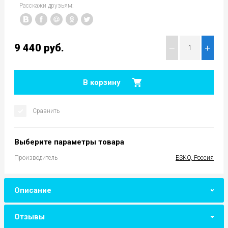
Расскажи друзьям:
9 440
руб.
−
+
В корзину
Сравнить
Выберите параметры товара
Производитель
ESKO, Россия
Описание
Отзывы