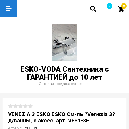
0
0
ESKO-VODA Сантехника с
ГАРАНТИЕЙ до 10 лет
Оптовая продажа сантехники
VENEZIA 3 ESKO ESKO См-ль ?Venezia 3?
д/ванны, с аксес. арт. VE31-3E
Артикул:
VE31-3E