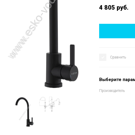
4 805
руб.
Сравнить
Выберите пара
Производитель