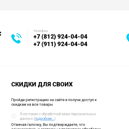
с
Телефон:
+7 (812) 924-04-04
+7 (911) 924-04-04
СКИДКИ ДЛЯ СВОИХ
Пройди регистрацию на сайте и получи доступ к
скидкам на все товары
Я согласен с обработкой моих персональных
данных (
подробнее...
)
Отмечая галочку, Вы подтверждаете, что