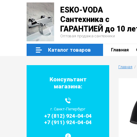
ESKO-VODA
Сантехника с
ГАРАНТИЕЙ до 10 ле
Оптовая продажа сантехники
Каталог товаров
Главная
Главная
  / 
Консультант
магазина:
г. Санкт-Петербург
+7 (812) 924-04-04
+7 (911) 924-04-04