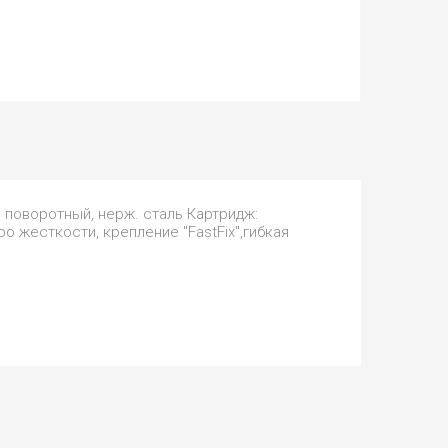
: поворотный, нерж. сталь Картридж:
о жесткости, крепление "FastFix",гибкая