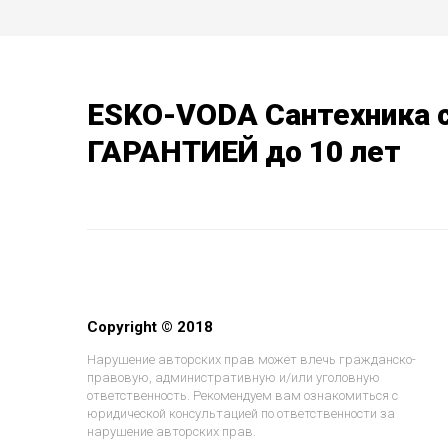
ESKO-VODA Сантехника 
ГАРАНТИЕЙ до 10 лет
Copyright © 2018
Нарушение авторских прав может влечь гражданско-
правовую, административную и/или уголовную
ответственность. Рекомендуем вам ознакомиться с
юридической консультацией по ответственности за
нарушение авторских прав.