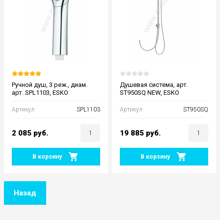
Ручной душ, 3 реж., диам.
Душевая система, арт.
арт. SPL1103, ESKO
ST950SQ NEW, ESKO
Артикул:
SPL1103
Артикул:
ST950SQ
2 085
руб.
19 885
руб.
В корзину
В корзину
Назад