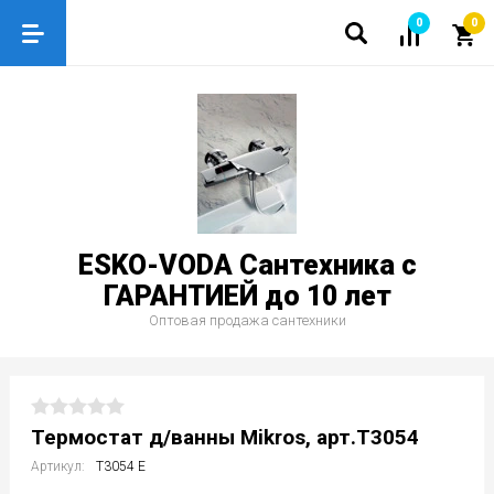
0
0
ESKO-VODA Сантехника с
ГАРАНТИЕЙ до 10 лет
Оптовая продажа сантехники
Термостат д/ванны Mikros, арт.T3054
Артикул:
T3054 E