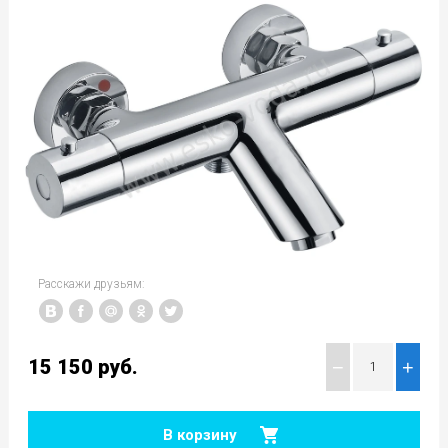
Расскажи друзьям:
15 150
руб.
−
+
В корзину